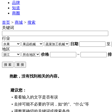
品牌
知道
商圈
首页
>
商城
>
搜索
关键词
行业
日期
至
地区
价格
~
排
抱歉，没有找到相关的内容。
建议您：
• 看看输入的文字是否有误
• 去掉可能不必要的字词，如“的”、“什么”等
• 调整更确切的关键词或搜索条件