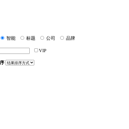
智能
标题
公司
品牌
VIP
序