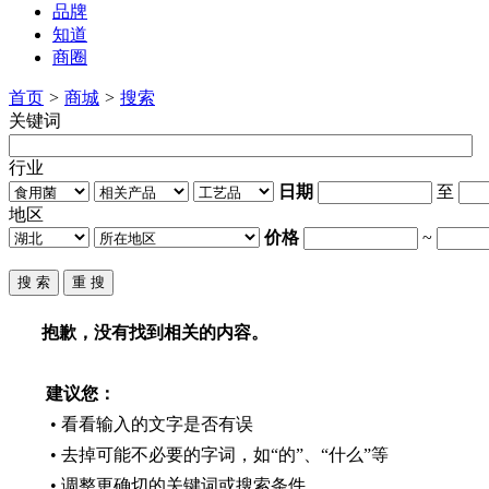
品牌
知道
商圈
首页
>
商城
>
搜索
关键词
行业
日期
至
地区
价格
~
抱歉，没有找到相关的内容。
建议您：
• 看看输入的文字是否有误
• 去掉可能不必要的字词，如“的”、“什么”等
• 调整更确切的关键词或搜索条件