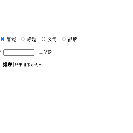
智能
标题
公司
品牌
至
VIP
排序