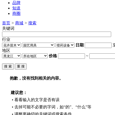
品牌
知道
商圈
首页
>
商城
>
搜索
关键词
行业
日期
地区
价格
~
抱歉，没有找到相关的内容。
建议您：
• 看看输入的文字是否有误
• 去掉可能不必要的字词，如“的”、“什么”等
• 调整更确切的关键词或搜索条件