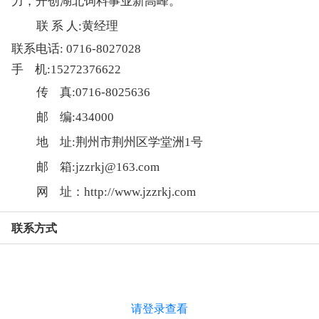
力，开创湖北饲料事业新高峰。
联 系 人:黄经理
联系电话:
0716-8027028
手 机:15272376622
传 真:0716-8025636
邮 编:434000
地 址:荆州市荆州区学堂洲1号
邮 箱:jzzrkj@163.com
网 址：http://www.jzzrkj.com
联系方式
请登录查看