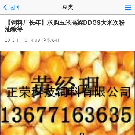
返回
豆类
【饲料厂长年】求购玉米高梁DDGS大米次粉
油糠等
2013-11-19 14:09 浏览:
841