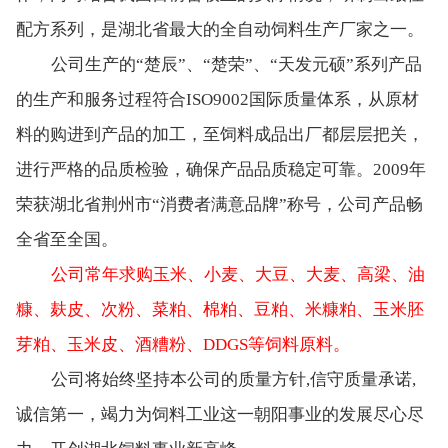
配方系列，是湖北省最大的全自动饲料生产厂家之一。
公司生产的“楚辰”、“楚荣”、“天发元硕”系列产品
的生产和服务过程符合ISO9002国际质量体系，从原材
料的购进到产品的加工，至饲料成品出厂都层层把关，
进行严格的品质检验，确保产品品质稳定可靠。2009年
荣获湖北省荆州市“消费者满意品牌”称号，公司产品畅
全省至全国。
公司常年求购玉米、小麦、大豆、大麦、高梁、油
糠、麸皮、次粉、菜粕、棉粕、豆粕、米糠粕、玉米胚
芽粕、玉米皮、酒糟粉、DDGS等饲料原料。
公司将始终坚持本公司的质量方针,信守质量承诺,
诚信第一，竭力为饲料工业这一朝阳事业的发展尽心尽