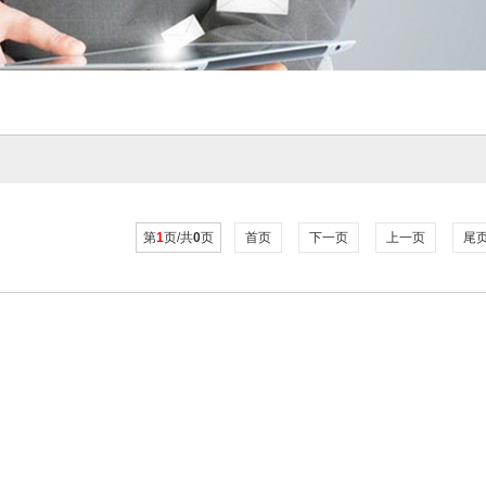
第
1
页/共
0
页
首页
下一页
上一页
尾