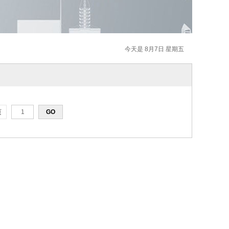
今天是 8月7日 星期五
页