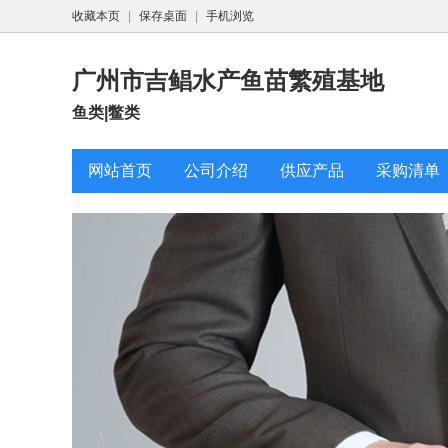
收藏本页
|
保存桌面
|
手机浏览
广州市吉鲳水产鱼苗繁殖基地
鱼类|鳖类
网站首页
公司介绍
供应产品
采购清单