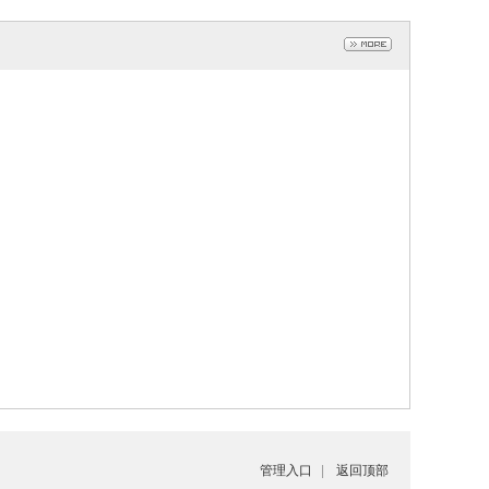
管理入口
|
返回顶部