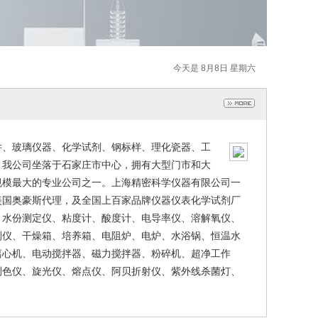
今天是 8月8日 星期六
件、玻璃仪器、化学试剂、钢标样、理化瓷器、工
。我公司坐落于石家庄市中心，拥有大型门市和大
规模最大的专业公司之一。上海精密科学仪器有限公司一
美国奥豪斯代理，及全国上百家品牌仪器仪表化学试剂厂
、水份测定仪、粘度计、酸度计、电导率仪、溶解氧仪、
测仪、干燥箱、培养箱、电阻炉、电炉、水浴锅、恒温水
离心机、电动搅拌器、磁力搅拌器、粉碎机、超净工作
测色仪、旋光仪、熔点仪、阿贝折射仪、紫外线杀菌灯、