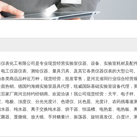
器仪表化工有限公司是专业现货经营实验室仪器、设备、实验室耗材及配
、电工仪器仪表、测绘仪器、量具刃具、及其它各类仪器仪表的大型公司
的各类商品品种近万种，现货经营，批发零售，是河北省同行业综合经营
全面热销。德国约海姆实验室器具代理，纽威国际基础实验室设备代理，
数百家厂商河北特约经销商。欢迎洽谈！我公司现货经营：天平、电子秤
仪、电极、浊度仪、分光光度计、色谱仪、比色皿、光度计、农药残毒速
馏水器、纯水器、离子交换纯水器、烘干器、恒温槽、电热套、电热板、
灭菌器、显微镜、放大镜、手持糖量计、振荡器、旋转蒸发仪、白度计、