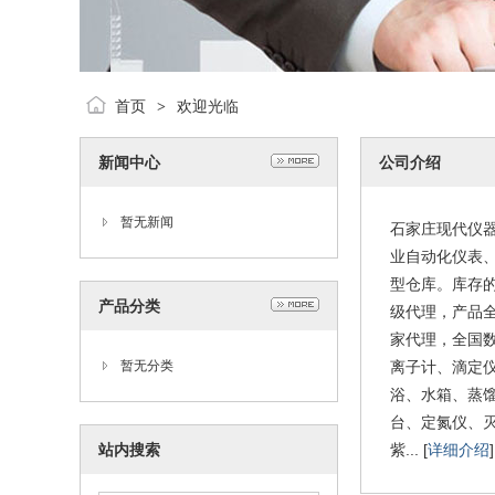
首页
欢迎光临
>
新闻中心
公司介绍
暂无新闻
石家庄现代仪
业自动化仪表
型仓库。库存
产品分类
级代理，产品
家代理，全国
暂无分类
离子计、滴定
浴、水箱、蒸
台、定氮仪、
站内搜索
紫... [
详细介绍
]