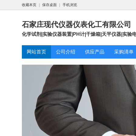
收藏本页
|
保存桌面
|
手机浏览
石家庄现代仪器仪表化工有限公司
化学试剂|实验仪器装置|PH计|干燥箱|天平仪器|实验
网站首页
公司介绍
供应产品
采购清单