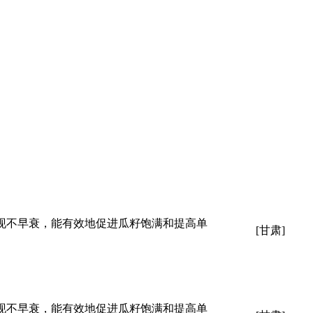
现不早衰，能有效地促进瓜籽饱满和提高单
[甘肃]
现不早衰，能有效地促进瓜籽饱满和提高单