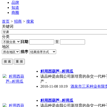
品牌
知道
商圈
首页
>
招商
>
搜索
关键词
分类
日期
至
地区
排序
籽用西葫芦--籽用瓜
该品种是由我公司新培育的杂交一代种
产，
2010-11-08 10:19
酒泉市三禾种业有限
籽用西葫芦--籽用瓜
该品种是由我公司新培育的杂交一代种