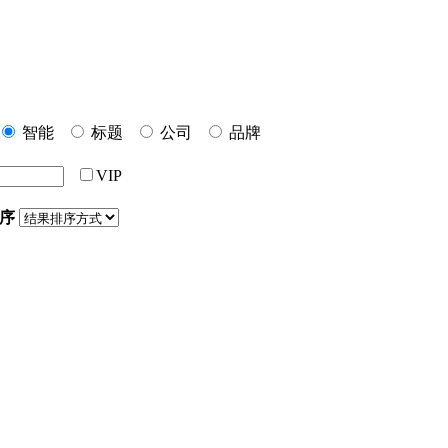
智能
标题
公司
品牌
VIP
序