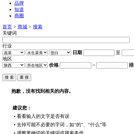
品牌
知道
商圈
首页
>
商城
>
搜索
关键词
行业
日期
至
地区
价格
~
排
抱歉，没有找到相关的内容。
建议您：
• 看看输入的文字是否有误
• 去掉可能不必要的字词，如“的”、“什么”等
• 调整更确切的关键词或搜索条件