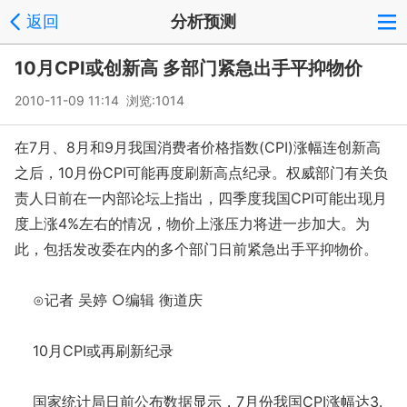
返回
分析预测
10月CPI或创新高 多部门紧急出手平抑物价
2010-11-09 11:14 浏览:
1014
在7月、8月和9月我国消费者价格指数(CPI)涨幅连创新高
之后，10月份CPI可能再度刷新高点纪录。权威部门有关负
责人日前在一内部论坛上指出，四季度我国CPI可能出现月
度上涨4%左右的情况，物价上涨压力将进一步加大。为
此，包括发改委在内的多个部门日前紧急出手平抑物价。
⊙记者 吴婷 ○编辑 衡道庆
10月CPI或再刷新纪录
国家统计局日前公布数据显示，7月份我国CPI涨幅达3.