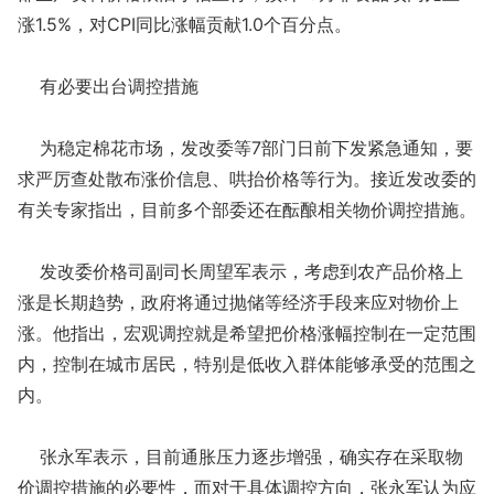
涨1.5%，对CPI同比涨幅贡献1.0个百分点。
有必要出台调控措施
为稳定棉花市场，发改委等7部门日前下发紧急通知，要
求严厉查处散布涨价信息、哄抬价格等行为。接近发改委的
有关专家指出，目前多个部委还在酝酿相关物价调控措施。
发改委价格司副司长周望军表示，考虑到农产品价格上
涨是长期趋势，政府将通过抛储等经济手段来应对物价上
涨。他指出，宏观调控就是希望把价格涨幅控制在一定范围
内，控制在城市居民，特别是低收入群体能够承受的范围之
内。
张永军表示，目前通胀压力逐步增强，确实存在采取物
价调控措施的必要性，而对于具体调控方向，张永军认为应