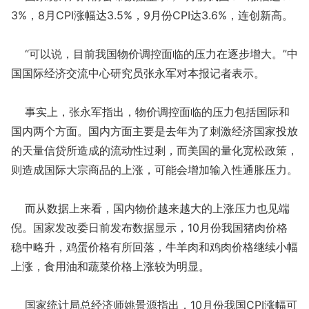
3%，8月CPI涨幅达3.5%，9月份CPI达3.6%，连创新高。
“可以说，目前我国物价调控面临的压力在逐步增大。”中
国国际经济交流中心研究员张永军对本报记者表示。
事实上，张永军指出，物价调控面临的压力包括国际和
国内两个方面。国内方面主要是去年为了刺激经济国家投放
的天量信贷所造成的流动性过剩，而美国的量化宽松政策，
则造成国际大宗商品的上涨，可能会增加输入性通胀压力。
而从数据上来看，国内物价越来越大的上涨压力也见端
倪。国家发改委日前发布数据显示，10月份我国猪肉价格
稳中略升，鸡蛋价格有所回落，牛羊肉和鸡肉价格继续小幅
上涨，食用油和蔬菜价格上涨较为明显。
国家统计局总经济师姚景源指出，10月份我国CPI涨幅可