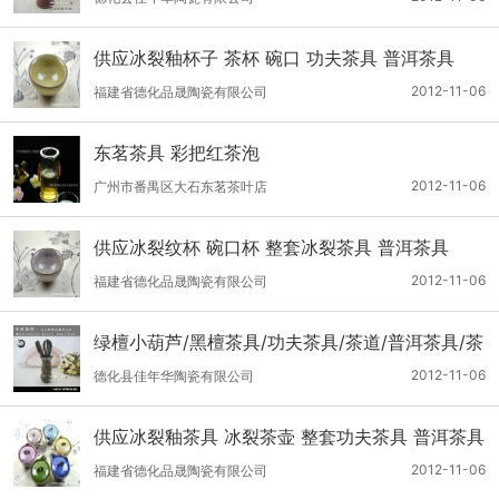
供应冰裂釉杯子 茶杯 碗口 功夫茶具 普洱茶具
2012-11-06
福建省德化品晟陶瓷有限公司
东茗茶具 彩把红茶泡
2012-11-06
广州市番禺区大石东茗茶叶店
供应冰裂纹杯 碗口杯 整套冰裂茶具 普洱茶具
2012-11-06
福建省德化品晟陶瓷有限公司
绿檀小葫芦/黑檀茶具/功夫茶具/茶道/普洱茶具/茶
具配件(小)
2012-11-06
德化县佳年华陶瓷有限公司
供应冰裂釉茶具 冰裂茶壶 整套功夫茶具 普洱茶具
2012-11-06
福建省德化品晟陶瓷有限公司