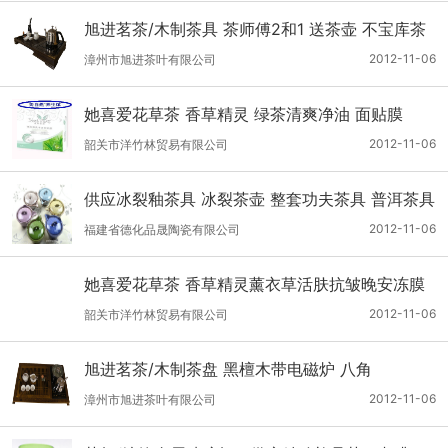
旭进茗茶/木制茶具 茶师傅2和1 送茶壶 不宝库茶
具
2012-11-06
漳州市旭进茶叶有限公司
她喜爱花草茶 香草精灵 绿茶清爽净油 面贴膜
2012-11-06
韶关市洋竹林贸易有限公司
供应冰裂釉茶具 冰裂茶壶 整套功夫茶具 普洱茶具
2012-11-06
福建省德化品晟陶瓷有限公司
她喜爱花草茶 香草精灵薰衣草活肤抗皱晚安冻膜
免洗面膜
2012-11-06
韶关市洋竹林贸易有限公司
旭进茗茶/木制茶盘 黑檀木带电磁炉 八角
2012-11-06
漳州市旭进茶叶有限公司