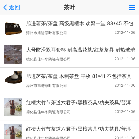
返回
茶叶
旭进茗茶/茶盘 高级黑檀木 欢聚一堂 83*45 不包
括茶具
2012-11-06
漳州市旭进茶叶有限公司
大号防滑双耳套杯 耐高温花茶/红茶茶具 耐热玻璃
茶具整套套装
2012-11-06
德化县佳年华陶瓷有限公司
旭进茗茶/茶盘 木制茶盘 平枚 81*41 不包括茶具
2012-11-06
漳州市旭进茶叶有限公司
红檀大竹节茶道六君子/黑檀茶具/功夫茶具/普洱
茶具/茶具配件
2012-11-06
德化县佳年华陶瓷有限公司
红檀大竹节茶道六君子/黑檀茶具/功夫茶具/普洱
茶具/茶具配件
2012-11-06
德化县佳年华陶瓷有限公司