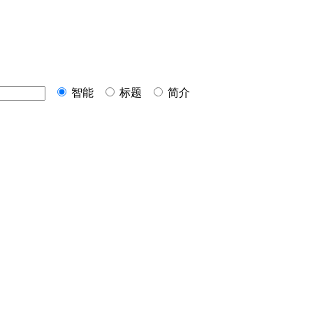
智能
标题
简介