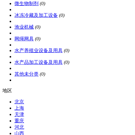
微生物制剂
(0)
冰冻冷藏及加工设备
(0)
渔业机械
(0)
网绳网具
(0)
水产养殖业设备及用具
(0)
水产品加工设备及用具
(0)
其他未分类
(0)
地区
北京
上海
天津
重庆
河北
山西