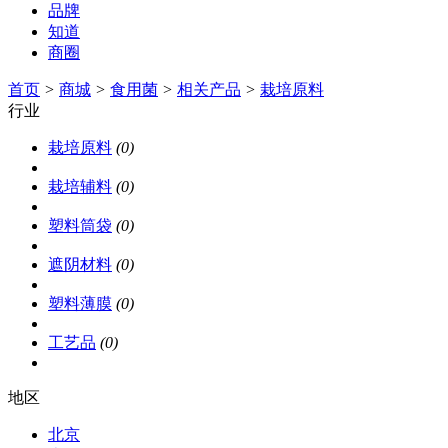
品牌
知道
商圈
首页
>
商城
>
食用菌
>
相关产品
>
栽培原料
行业
栽培原料
(0)
栽培辅料
(0)
塑料筒袋
(0)
遮阴材料
(0)
塑料薄膜
(0)
工艺品
(0)
地区
北京