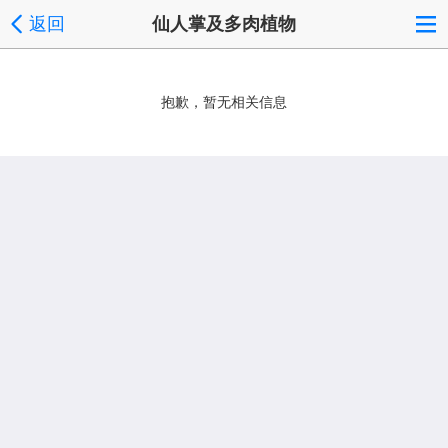
返回
仙人掌及多肉植物
抱歉，暂无相关信息