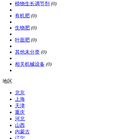
植物生长调节剂
(0)
有机肥
(0)
生物肥
(0)
叶面肥
(0)
其他未分类
(0)
相关机械设备
(0)
地区
北京
上海
天津
重庆
河北
山西
内蒙古
辽宁