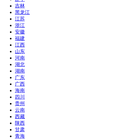
吉林
黑龙江
江苏
浙江
安徽
福建
江西
山东
河南
湖北
湖南
广东
广西
海南
四川
贵州
云南
西藏
陕西
甘肃
青海