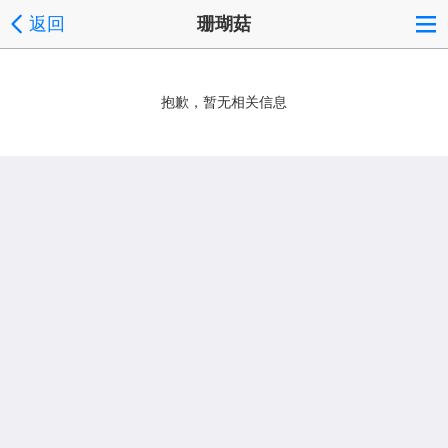
返回
珊瑚菇
抱歉，暂无相关信息