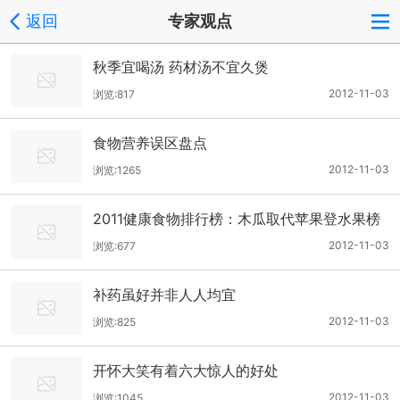
返回
专家观点
秋季宜喝汤 药材汤不宜久煲
2012-11-03
浏览:817
食物营养误区盘点
2012-11-03
浏览:1265
2011健康食物排行榜：木瓜取代苹果登水果榜
首
2012-11-03
浏览:677
补药虽好并非人人均宜
2012-11-03
浏览:825
开怀大笑有着六大惊人的好处
2012-11-03
浏览:1045