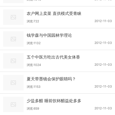
农户网上卖菜 直供模式受青睐
2012-11-03
浏览:722
钱学森与中国园林学理论
2012-11-03
浏览:1132
五个中医方吃出古代美女体香
2012-11-03
浏览:1024
夏天带墨镜会保护眼睛吗？
2012-11-03
浏览:1153
少盐多醋 睡前饮杯醋益处多多
2012-11-03
浏览:659