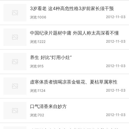
3岁看老 这4种高危性格3岁前家长须干预
2012-11-03
浏览:1006
中国纪录片题材中庸 外国人称太高深看不懂
2012-11-03
浏览:1222
养生 好比“灯用小炷”
2012-11-03
浏览:915
虚寒体质者慎喝凉茶金银花、夏枯草属寒性
2012-11-03
浏览:1124
口气清香来自妙方
2012-11-03
浏览:702